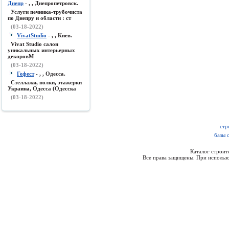
Днепр
- , , Днепропетровск.
Услуги печника-трубочиста
по Днепру и области : ст
(03-18-2022)
VivatStudio
- , , Киев.
Vivat Studio салон
уникальных интерьерных
декоровМ
(03-18-2022)
Гефест
- , , Одесса.
Стеллажи, полки, этажерки
Украина, Одесса (Одесска
(03-18-2022)
стр
базы 
Каталог строи
Все права защищены. При использо