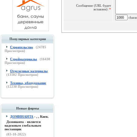
Сообщение (URL будет
вставлен):
*
charac
Популярные категории
Строительство
(
24785
Просмотров)
Стройматериалы
(
16430
Просмотров)
Отделочные материалы
(
13502
Просмотров)
Техника, оборудование
(
12230
Просмотров)
Новые фирмы
ДОМИНАНТА
- , , Киев.
Доминанта - является
надежным глобальным
поставщик
(03-18-2022)