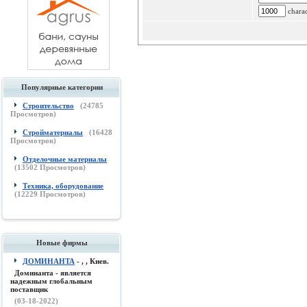
charac
Популярные категории
Строительство
(
24785
Просмотров)
Стройматериалы
(
16428
Просмотров)
Отделочные материалы
(
13502
Просмотров)
Техника, оборудование
(
12229
Просмотров)
Новые фирмы
ДОМИНАНТА
- , , Киев.
Доминанта - является
надежным глобальным
поставщик
(03-18-2022)