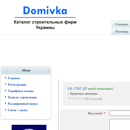
Главная
Помощь
Меню
Отпр
Главная
Регистрация
Р.К. СТАТ ДП
новый
обновленный
Тарифные планы
- Арматура запорная...
Панель управления
(46 голосов)
Расширенный поиск
Связь с нами
Ваш email:
*