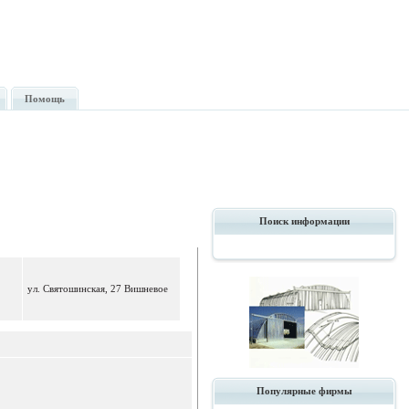
Помощь
Поиск информации
ул. Святошинская, 27 Вишневое
Популярные фирмы