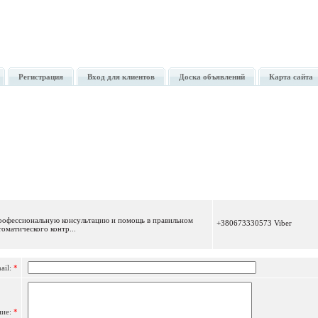
Регистрация
Вход для клиентов
Доска объявлений
Карта сайта
Отправить сообщение
профессиональную консультацию и помощь в правильном
+380673330573 Viber
томатического контр...
ail:
*
ние:
*