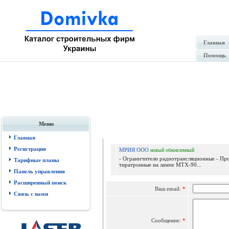
Главная
Помощь
Меню
Отпр
Главная
Регистрация
МРИЯ ООО
новый
обновленный
- Ограничители радиотрансляционные - Пр
Тарифные планы
тиратронные на лампе МТХ-90...
Панель управления
Расширенный поиск
Ваш email:
*
Связь с нами
Сообщение:
*