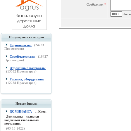
Сообщение:
*
charac
Популярные категории
Строительство
(
24783
Просмотров)
Стройматериалы
(
16427
Просмотров)
Отделочные материалы
(
13502
Просмотров)
Техника, оборудование
(
12228
Просмотров)
Новые фирмы
ДОМИНАНТА
- , , Киев.
Доминанта - является
надежным глобальным
поставщик
(03-18-2022)