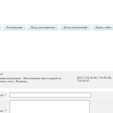
Регистрация
Вход для клиентов
Доска объявлений
Карта сайта
Отправить сообщение
ный
(057) 714-30-00, 714-05-96,
ники внутренние - Изготовление окон и дверей из
714-05-97
ных сеток - Реализац...
ail:
*
ние:
*