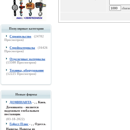
charac
Популярные категории
Строительство
(
24782
Просмотров)
Стройматериалы
(
16426
Просмотров)
Отделочные материалы
(
13500
Просмотров)
Техника, оборудование
(
12225
Просмотров)
Новые фирмы
ДОМИНАНТА
- , , Киев.
Доминанта - является
надежным глобальным
поставщик
(03-18-2022)
Гефест Плюс
- , , Одесса.
Навесы, Навесы из