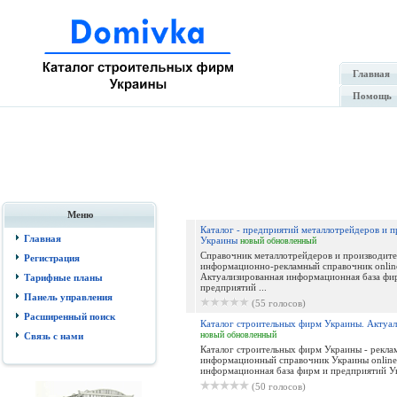
Главная
Помощь
Меню
Каталог - предприятий металлотрейдеров и п
Главная
Украины
новый
обновленный
Справочник металлотрейдеров и производите
Регистрация
информационно-рекламный справочник onlin
Актуализированная информационная база фи
Тарифные планы
предприятий ...
Панель управления
(55 голосов)
Расширенный поиск
Каталог строительных фирм Украины. Актуаль
новый
обновленный
Связь с нами
Каталог строительных фирм Украины - рекла
информационный справочник Украины online
информационная база фирм и предприятий Укр
(50 голосов)