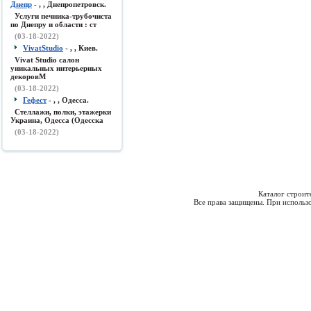
Днепр
- , , Днепропетровск.
Услуги печника-трубочиста
по Днепру и области : ст
(03-18-2022)
VivatStudio
- , , Киев.
Vivat Studio салон
уникальных интерьерных
декоровМ
(03-18-2022)
Гефест
- , , Одесса.
Стеллажи, полки, этажерки
Украина, Одесса (Одесска
(03-18-2022)
Каталог строи
Все права защищены. При использо