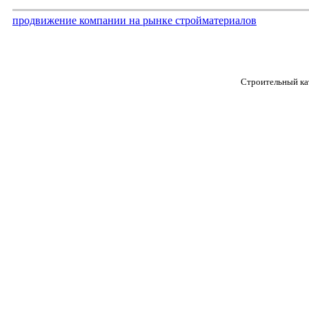
продвижение компании на рынке стройматериалов
Строительный кат