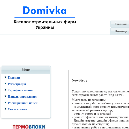
Главная
Помощь
Меню
Главная
NewStroy
Регистрация
Тарифные планы
Услуги по качественному выполнение по
всех строительных работ "под ключ".
Панель управления
Мы готовы предложить:
Расширенный поиск
- ремонтные работы любого уровня сло
- комплексный, евроремонт, косметическ
Связь с нами
капитальный ремонт квартир;
- ремонт домов и коттеджей
- ремонт офисов, и любых коммерчески
- Дизайн квартир, дизайн офисов, инди
дизайн любых помещений;
- выполнение работ в поставленные срок