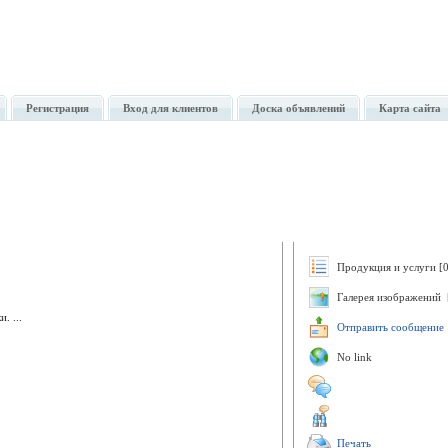
Регистрация
Вход для клиентов
Доска объявлений
Карта сайта
Продукция и услуги [0
Галерея изображений 
. ...
Отправить сообщение
No link
Печать