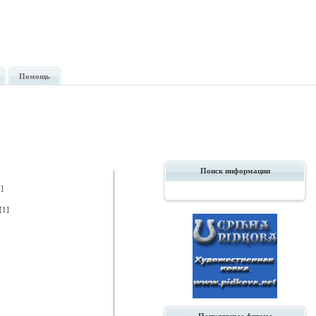
Помощь
Поиск информации
]
1]