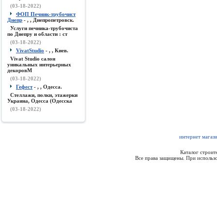
(03-18-2022)
ФОП Печник-трубочист
Днепр
- , , Днепропетровск.
Услуги печника-трубочиста
по Днепру и области : ст
(03-18-2022)
VivatStudio
- , , Киев.
Vivat Studio салон
уникальных интерьерных
декоровМ
(03-18-2022)
Гефест
- , , Одесса.
Стеллажи, полки, этажерки
Украина, Одесса (Одесска
(03-18-2022)
интернет магаз
Каталог строи
Все права защищены. При использо