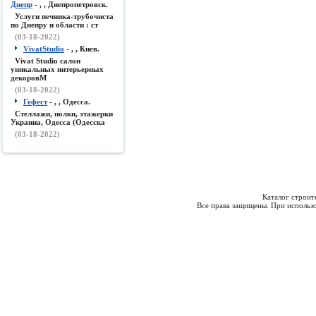
Днепр
- , , Днепропетровск.
Услуги печника-трубочиста
по Днепру и области : ст
(03-18-2022)
VivatStudio
- , , Киев.
Vivat Studio салон
уникальных интерьерных
декоровМ
(03-18-2022)
Гефест
- , , Одесса.
Стеллажи, полки, этажерки
Украина, Одесса (Одесска
(03-18-2022)
Каталог строи
Все права защищены. При использо