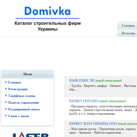
Главная
Помощь
Меню
ПАРК ПЛЮС ЧП
новый
обновленный
Главная
- Трубы - Кирпич, шифер - Цемент - Вагонка -
Регистрация
обр....
Тарифные планы
ПАРКЕТ ПОЛ ООО
новый
обновленный
Панель управления
- Продажа паркета, сопутствующих материало
Расширенный поиск
паркета - Химия строительная (клеи, лаки) - 
(дуб), в т.ч. инкрустированная...
Связь с нами
ПАРКЕТ ХОЛЛ УКРАИНА ООО
новый
обновл
- Массивная доска - Паркетная доска, паркет,
лаки - Ламинат - Работы паркетные...