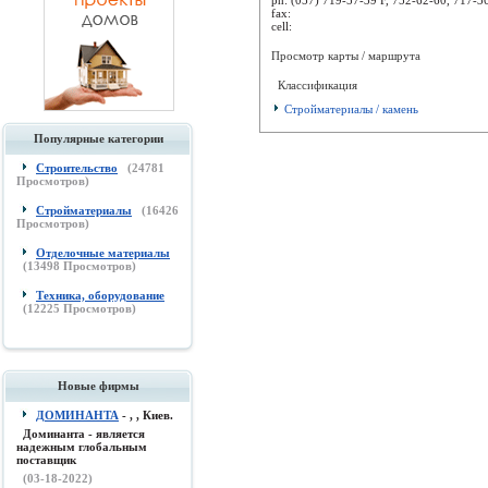
fax:
cell:
Просмотр карты / маршрута
Классификация
Стройматериалы / камень
Популярные категории
Строительство
(
24781
Просмотров)
Стройматериалы
(
16426
Просмотров)
Отделочные материалы
(
13498
Просмотров)
Техника, оборудование
(
12225
Просмотров)
Новые фирмы
ДОМИНАНТА
- , , Киев.
Доминанта - является
надежным глобальным
поставщик
(03-18-2022)