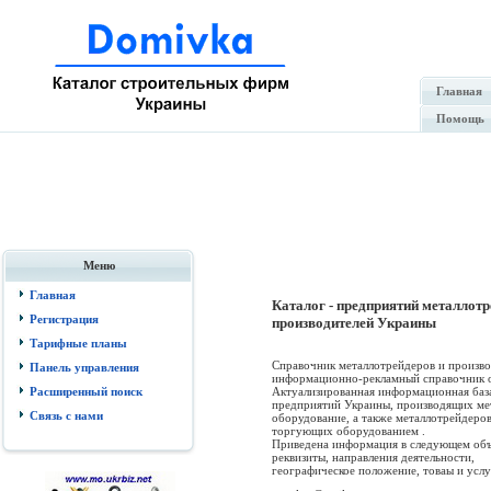
Главная
Помощь
Меню
Главная
Каталог - предприятий металлотр
Регистрация
производителей Украины
Тарифные планы
Справочник металлотрейдеров и произво
Панель управления
информационно-рекламный справочник o
Актуализированная информационная баз
Расширенный поиск
предприятий Украины, производящих ме
Связь с нами
оборудование, а также металлотрейдеров
торгующих оборудованием .
Приведена информация в следующем объ
реквизиты, направления деятельности,
географическое положение, товаы и услуг