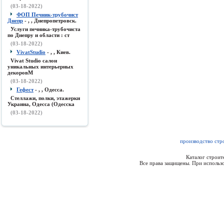
(03-18-2022)
ФОП Печник-трубочист
Днепр
- , , Днепропетровск.
Услуги печника-трубочиста
по Днепру и области : ст
(03-18-2022)
VivatStudio
- , , Киев.
Vivat Studio салон
уникальных интерьерных
декоровМ
(03-18-2022)
Гефест
- , , Одесса.
Стеллажи, полки, этажерки
Украина, Одесса (Одесска
(03-18-2022)
производство стр
Каталог строи
Все права защищены. При использо