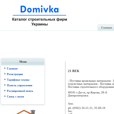
Главная
Меню
Главная
21 ВЕК
Регистрация
Тарифные планы
- Поставка кровельных материалов -
отделочных материалов - Поставка л
Панель управления
Поставка строительного оборудования
Расширенный поиск
49101 г.Дн-ск, пр.Кирова, 28-А
Днепропетровск
Связь с нами
Attn:
ph:
(0562) 34-21-21, 35-69-19
fax:
cell: