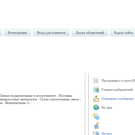
Регистрация
Вход для клиентов
Доска объявлений
Карта сайта
Продукция и услуги [0
Галерея изображений 
 Пленки подкровельные в ассортименте - Поставка
Отправить сообщение
акокрасочных материалов - Сухие строительные смеси -
 - Комплектация ст ...
No link
Печать