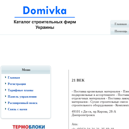
Главная
Помощь
Меню
Главная
21 ВЕК
Регистрация
Тарифные планы
- Поставка кровельных материалов - Пле
подкровельные в ассортименте - Поставк
Панель управления
отделочных материалов - Поставка лако
материалов - Сухие строительные смеси 
Расширенный поиск
строительного оборудования - Комплектац
Связь с нами
49101 г.Дн-ск, пр.Кирова, 28-А
Днепропетровск
Attn:
ph:
(0562) 34-21-21, 35-69-19