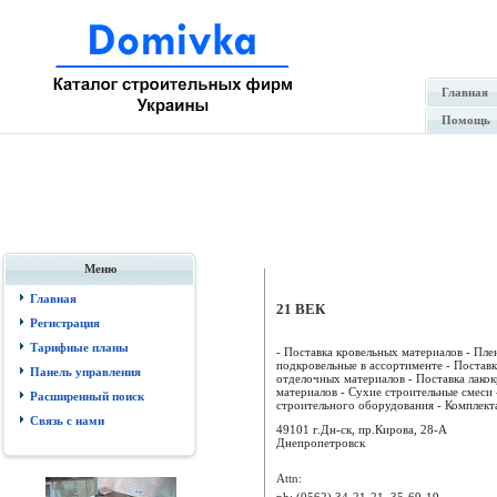
Главная
Помощь
Меню
Главная
21 ВЕК
Регистрация
Тарифные планы
- Поставка кровельных материалов - Пле
подкровельные в ассортименте - Поставк
Панель управления
отделочных материалов - Поставка лако
материалов - Сухие строительные смеси 
Расширенный поиск
строительного оборудования - Комплектац
Связь с нами
49101 г.Дн-ск, пр.Кирова, 28-А
Днепропетровск
Attn:
ph:
(0562) 34-21-21, 35-69-19