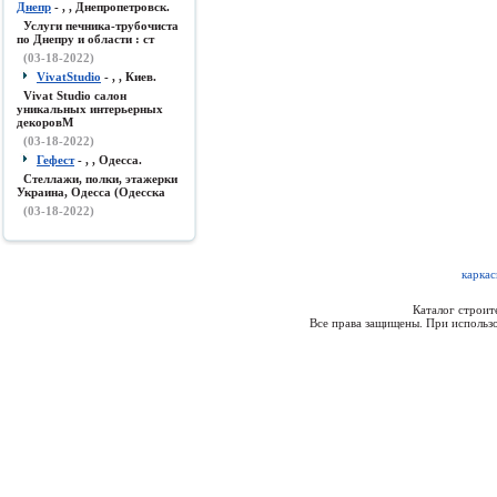
Днепр
- , , Днепропетровск.
Услуги печника-трубочиста
по Днепру и области : ст
(03-18-2022)
VivatStudio
- , , Киев.
Vivat Studio салон
уникальных интерьерных
декоровМ
(03-18-2022)
Гефест
- , , Одесса.
Стеллажи, полки, этажерки
Украина, Одесса (Одесска
(03-18-2022)
каркас
Каталог строи
Все права защищены. При использо