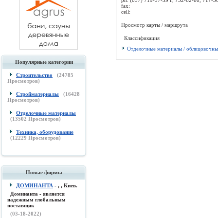
fax:
cell:
Просмотр карты / маршрута
Классификация
Отделочные материалы / облицовочны
Популярные категории
Строительство
(
24785
Просмотров)
Стройматериалы
(
16428
Просмотров)
Отделочные материалы
(
13502
Просмотров)
Техника, оборудование
(
12229
Просмотров)
Новые фирмы
ДОМИНАНТА
- , , Киев.
Доминанта - является
надежным глобальным
поставщик
(03-18-2022)