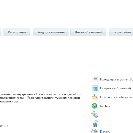
Регистрация
Вход для клиентов
Доска объявлений
Карта сайта
Продукция и услуги [0
Галерея изображений 
одоконники внутренние - Изготовление окон и дверей из
Отправить сообщение
имоскитных сеток - Реализация комплектующих для окон
глушки и др. ...
No link
-05-97
Печать