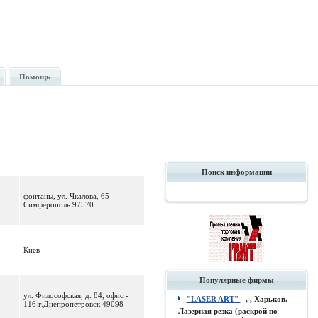
Помощь
Поиск информации
фонтаны, ул. Чкалова, 65
Симферополь 97570
Киев
Популярные фирмы
ул. Философская, д. 84, офис -
"LASER ART"
- , , Харьков.
116 г.Днепропетровск 49098
Лазерная резка (раскрой по